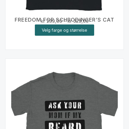
FREEDOM FOR SCHRODINGER’S CAT
kr
299,00
–
kr
329,00
Velg farge og størrelse