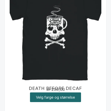
DEATH BEFORE DECAF
kr
299,00
Velg farge og størrelse