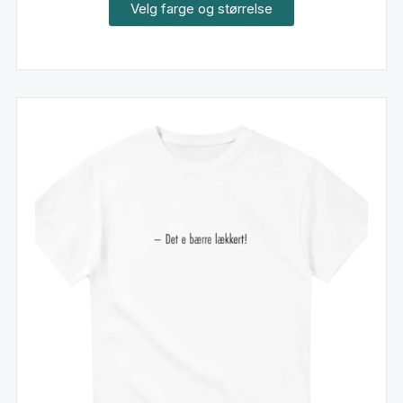
Velg farge og størrelse