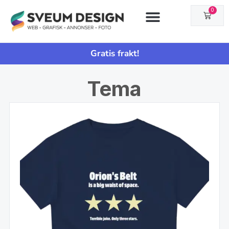
0
Gratis frakt!
Tema