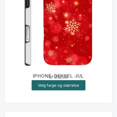
IPHONE-DEKSEL JUL
kr
319,00
Velg farge og størrelse