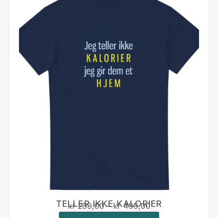
TELLER IKKE KALORIER
kr
299,00
–
kr
499,00