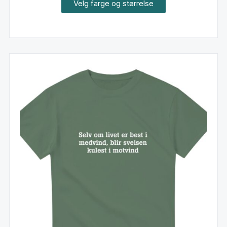
Velg farge og størrelse