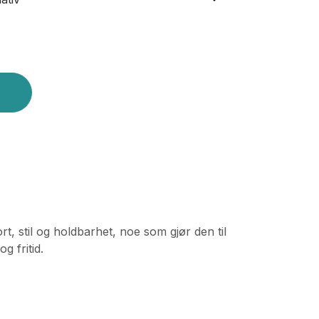
.
, stil og holdbarhet, noe som gjør den til
g fritid.