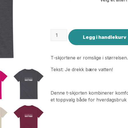
Legg i handlekurv
T-skjortene er romslige i størrelsen
Tekst: Je drekk bære vatten!
Denne t-skjorten kombinerer komfort
et toppvalg både for hverdagsbruk o