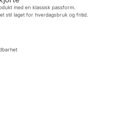
produkt med en klassisk passform.
stil laget for hverdagsbruk og fritid.
ldbarhet