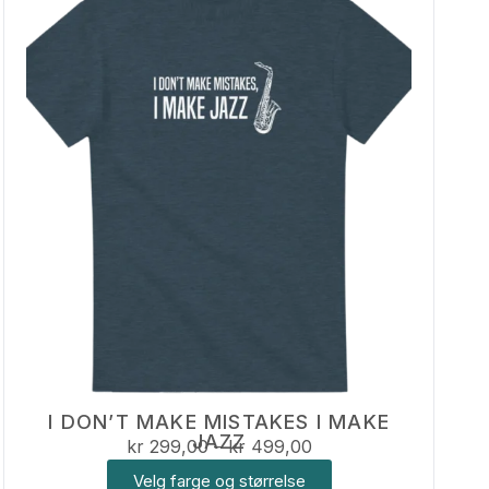
I DON’T MAKE MISTAKES I MAKE
JAZZ
kr
299,00
–
kr
499,00
Velg farge og størrelse