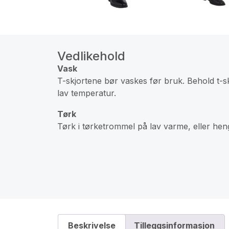
Vedlikehold
Vask
T-skjortene bør vaskes før bruk. Behold t-
lav temperatur.
Tørk
Tørk i tørketrommel på lav varme, eller heng 
Beskrivelse
Tilleggsinformasjon