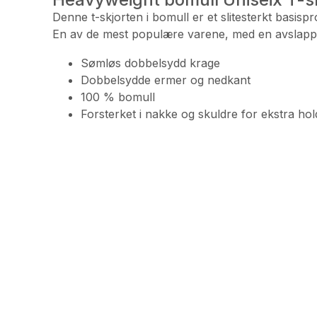
Denne t-skjorten i bomull er et slitesterkt basis
En av de mest populære varene, med en avslappet 
Sømløs dobbelsydd krage
Dobbelsydde ermer og nedkant
100 % bomull
Forsterket i nakke og skuldre for ekstra ho