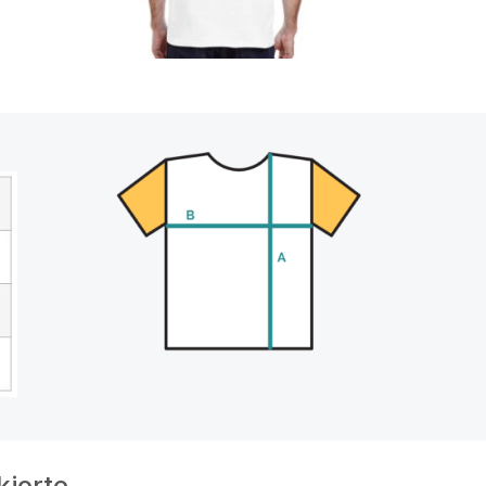
kjorte