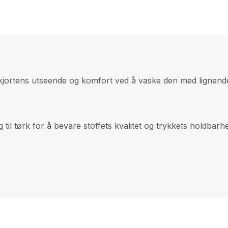
skjortens utseende og komfort ved å vaske den med lignend
til tørk for å bevare stoffets kvalitet og trykkets holdbarhe