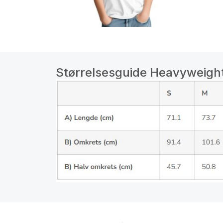
Størrelsesguide Heavyweight