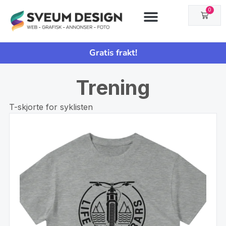
0
Gratis frakt!
Trening
T-skjorte for syklisten