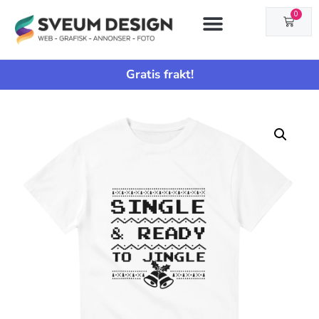
0
Gratis frakt!