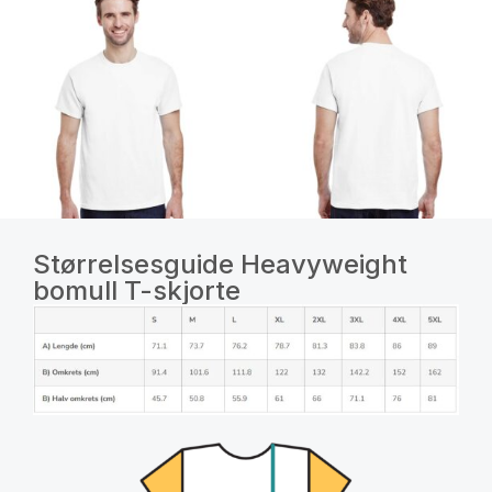
Størrelsesguide Heavyweight
bomull T-skjorte