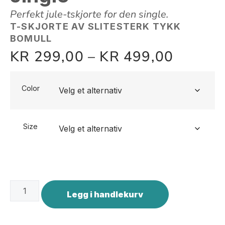
Perfekt jule-tskjorte for den single.
T-SKJORTE AV SLITESTERK TYKK
BOMULL
KR
299,00
–
KR
499,00
Color
Size
Legg i handlekurv