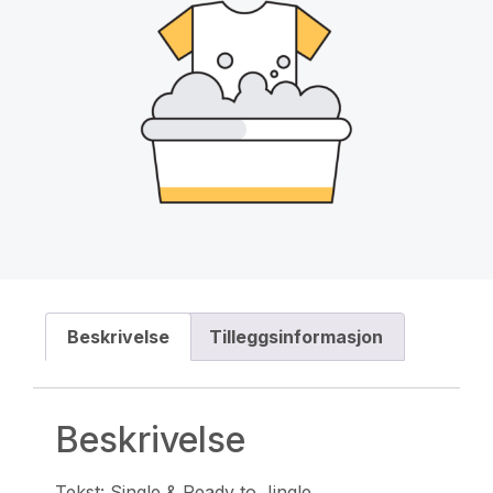
Beskrivelse
Tilleggsinformasjon
Beskrivelse
Tekst: Single & Ready to Jingle