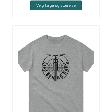
Velg farge og størrelse