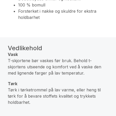
100 % bomull
Forsterket i nakke og skuldre for ekstra
holdbarhet
Vedlikehold
Vask
T-skjortene bør vaskes før bruk. Behold t-
skjortens utseende og komfort ved å vaske den
med lignende farger på lav temperatur.
Tørk
Tørk i tørketrommel på lav varme, eller heng til
tørk for å bevare stoffets kvalitet og trykkets
holdbarhet.