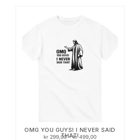
OMG YOU GUYS! I NEVER SAID
THAT!
kr
299,00
–
kr
499,00