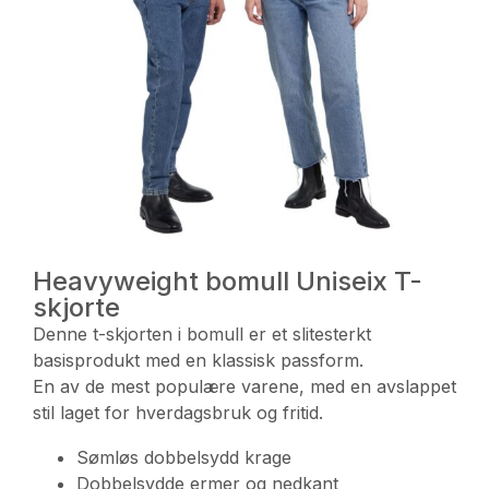
Heavyweight bomull Uniseix T-
skjorte
Denne t-skjorten i bomull er et slitesterkt
basisprodukt med en klassisk passform.
En av de mest populære varene, med en avslappet
stil laget for hverdagsbruk og fritid.
Sømløs dobbelsydd krage
Dobbelsydde ermer og nedkant