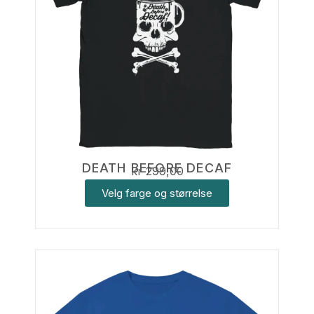
DEATH BEFORE DECAF
kr
299,00
Velg farge og størrelse