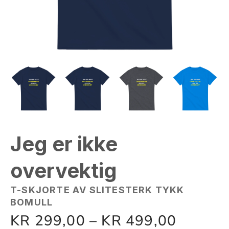
Jeg er ikke
overvektig
T-SKJORTE AV SLITESTERK TYKK
BOMULL
KR
299,00
–
KR
499,00