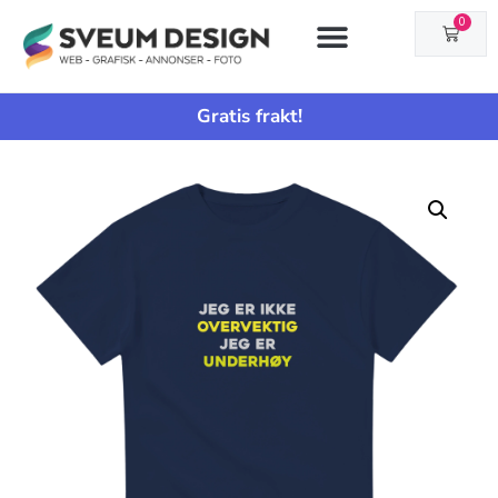
0
Gratis frakt!