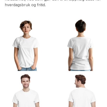
hverdagsbruk og fritid.