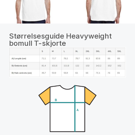
Størrelsesguide Heavyweight
bomull T-skjorte