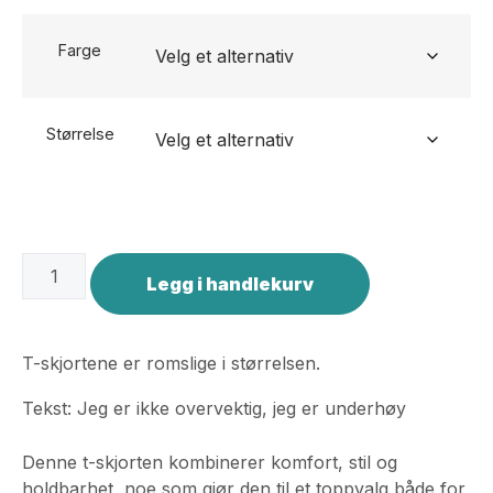
Farge
Størrelse
Legg i handlekurv
T-skjortene er romslige i størrelsen.
Tekst:
Jeg er ikke overvektig, jeg er underhøy
Denne t-skjorten kombinerer komfort, stil og
holdbarhet, noe som gjør den til et toppvalg både for